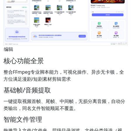
编辑
核心功能全景
整合FFmpeg专业脚本能力，可视化操作、异步无卡顿，全
方位满足漫剧/短剧素材剪辑需求
基础帧/音频提取
一键提取视频首帧、尾帧、中间帧，无损分离音频，自动分
类输出，同名文件智能顺延不覆盖。
智能文件管理
拖拽导入文件/文件夹，层级目录浏览，文件分类筛选（视