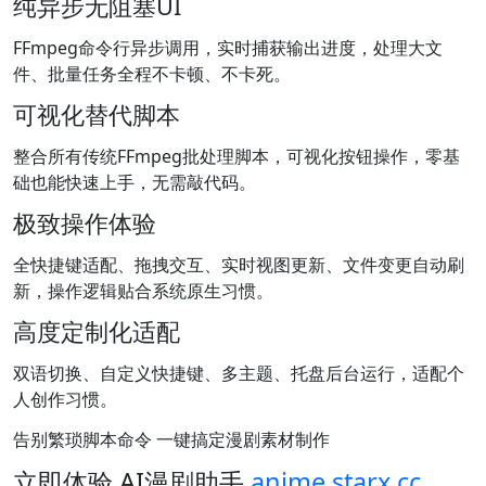
纯异步无阻塞UI
FFmpeg命令行异步调用，实时捕获输出进度，处理大文
件、批量任务全程不卡顿、不卡死。
可视化替代脚本
整合所有传统FFmpeg批处理脚本，可视化按钮操作，零基
础也能快速上手，无需敲代码。
极致操作体验
全快捷键适配、拖拽交互、实时视图更新、文件变更自动刷
新，操作逻辑贴合系统原生习惯。
高度定制化适配
双语切换、自定义快捷键、多主题、托盘后台运行，适配个
人创作习惯。
告别繁琐脚本命令 一键搞定漫剧素材制作
立即体验 AI漫剧助手
anime.starx.cc