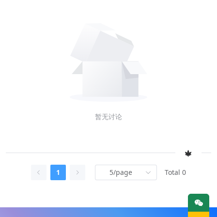
暂无讨论
1
Total 0