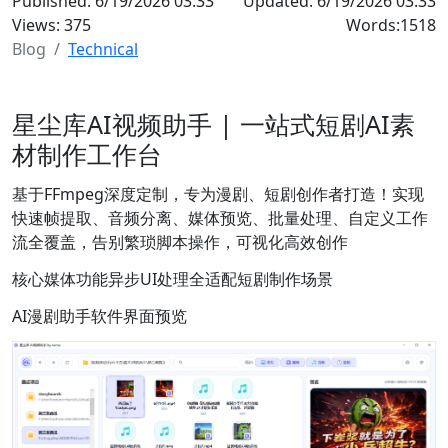
Published:
6/19/2026
03:33
Updated: 6/19/2026 03:33
Views: 375
Words:1518
Blog
Technical
星尘库AI视频助手 | 一站式短剧AI素
材制作工作台
基于FFmpeg深度定制，专为漫剧、短剧创作者打造！实现
快速帧提取、音频分离、媒体预览、批量处理、自定义工作
流全覆盖，告别繁琐脚本操作，可视化高效创作
核心媒体功能异步UI处理全适配短剧制作场景
AI漫剧助手软件界面预览