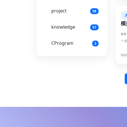
project
58
.
模
knowledge
57
## 模拟鼠标点击 ``` 模拟鼠标点击大概率跟键
一
CProgram
3
Vie